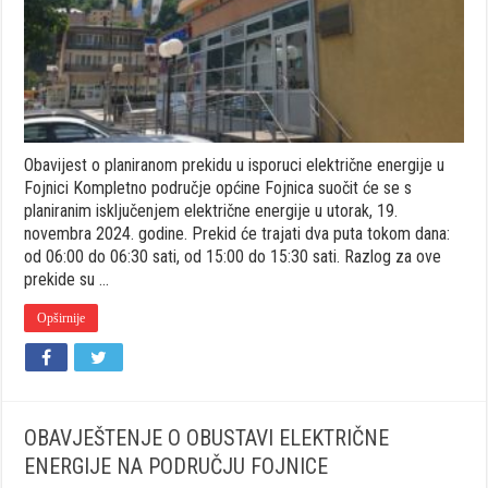
električne
energije
u
Fojnici
Obavijest o planiranom prekidu u isporuci električne energije u
Fojnici Kompletno područje općine Fojnica suočit će se s
planiranim isključenjem električne energije u utorak, 19.
novembra 2024. godine. Prekid će trajati dva puta tokom dana:
od 06:00 do 06:30 sati, od 15:00 do 15:30 sati. Razlog za ove
prekide su …
Opširnije
OBAVJEŠTENJE O OBUSTAVI ELEKTRIČNE
ENERGIJE NA PODRUČJU FOJNICE