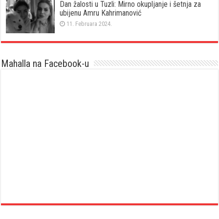
Dan žalosti u Tuzli: Mirno okupljanje i šetnja za
ubijenu Amru Kahrimanović
11. Februara 2024.
Mahalla na Facebook-u