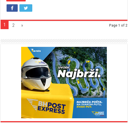
1
2
»
Page 1 of 2