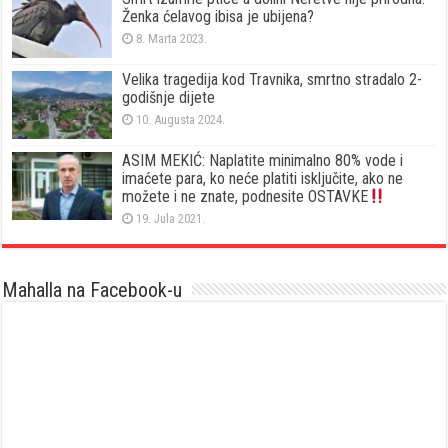
Ženka ćelavog ibisa je ubijena?
8. Marta 2023.
Velika tragedija kod Travnika, smrtno stradalo 2-
godišnje dijete
10. Augusta 2024.
ASIM MEKIĆ: Naplatite minimalno 80% vode i
imaćete para, ko neće platiti isključite, ako ne
možete i ne znate, podnesite OSTAVKE
19. Jula 2021.
Mahalla na Facebook-u