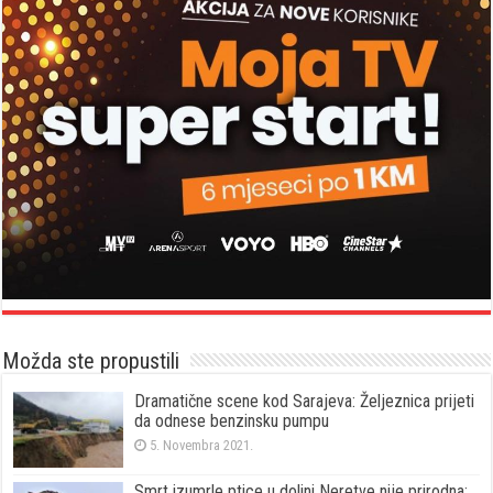
Možda ste propustili
Dramatične scene kod Sarajeva: Željeznica prijeti
da odnese benzinsku pumpu
5. Novembra 2021.
Smrt izumrle ptice u dolini Neretve nije prirodna: