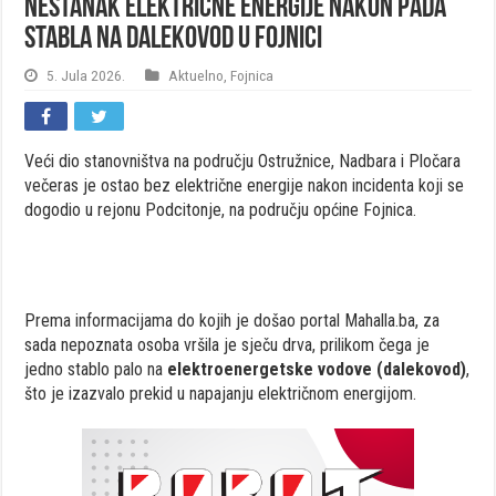
Nestanak električne energije nakon pada
stabla na dalekovod u Fojnici
5. Jula 2026.
Aktuelno
,
Fojnica
Veći dio stanovništva na području Ostružnice, Nadbara i Pločara
večeras je ostao bez električne energije nakon incidenta koji se
dogodio u rejonu Podcitonje, na području općine Fojnica.
Prema informacijama do kojih je došao portal Mahalla.ba, za
sada nepoznata osoba vršila je sječu drva, prilikom čega je
jedno stablo palo na
elektroenergetske vodove (dalekovod)
,
što je izazvalo prekid u napajanju električnom energijom.