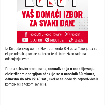
Iz Dispečerskog centra Elektroprivrede BiH potvrđeno je da su
ekipe odmah upućene na teren te da intenzivno rade na
otklanjanju kvara.
Prema njihovim procjenama,
normalizacija u snabdijevanju
električnom energijom očekuje se u narednih 30 minuta,
odnosno do oko 22:40 sati
, ukoliko ne dođe do nepredviđenih
komplikacija tokom sanacije.