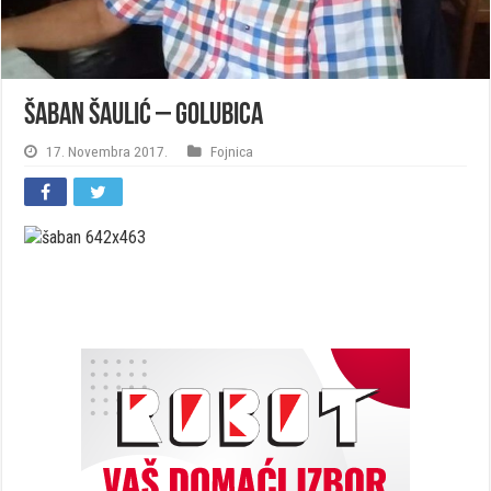
Šaban Šaulić – Golubica
17. Novembra 2017.
Fojnica