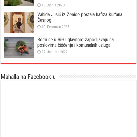
16. Aprila 2020.
Vahida Jusić iz Zenice postala hafiza Kur'ana
Časnog
10. Februara 2025.
Romi se u BiH uglavnom zapošljavaju na
poslovima čišćenja i komunalnih usluga
27. Januara 2022.
Mahalla na Facebook-u