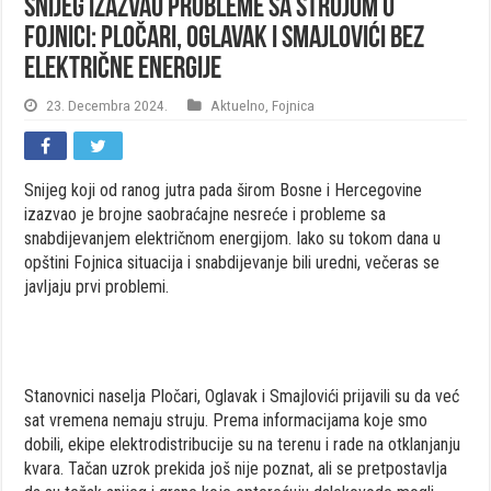
Snijeg izazvao probleme sa strujom u
Fojnici: Pločari, Oglavak i Smajlovići bez
električne energije
23. Decembra 2024.
Aktuelno
,
Fojnica
Snijeg koji od ranog jutra pada širom Bosne i Hercegovine
izazvao je brojne saobraćajne nesreće i probleme sa
snabdijevanjem električnom energijom. Iako su tokom dana u
opštini Fojnica situacija i snabdijevanje bili uredni, večeras se
javljaju prvi problemi.
Stanovnici naselja Pločari, Oglavak i Smajlovići prijavili su da već
sat vremena nemaju struju. Prema informacijama koje smo
dobili, ekipe elektrodistribucije su na terenu i rade na otklanjanju
kvara. Tačan uzrok prekida još nije poznat, ali se pretpostavlja