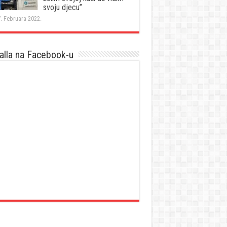
svoju djecu”
. Februara 2022.
lla na Facebook-u