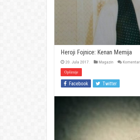
Heroji Fojnice: Kenan Memija
20. Jula 2017.
Magazin
Komentari 
Opširnije
Facebook
Twitter