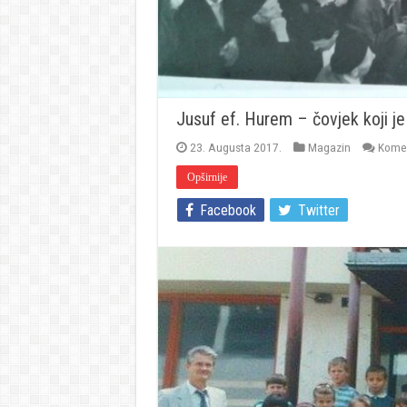
Jusuf ef. Hurem – čovjek koji je
23. Augusta 2017.
Magazin
Komen
Opširnije
Facebook
Twitter