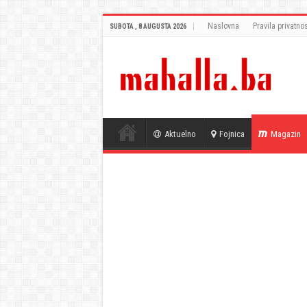
Naslovna
Pravila privatnos
SUBOTA , 8 AUGUSTA 2026
Aktuelno
Fojnica
Magazin