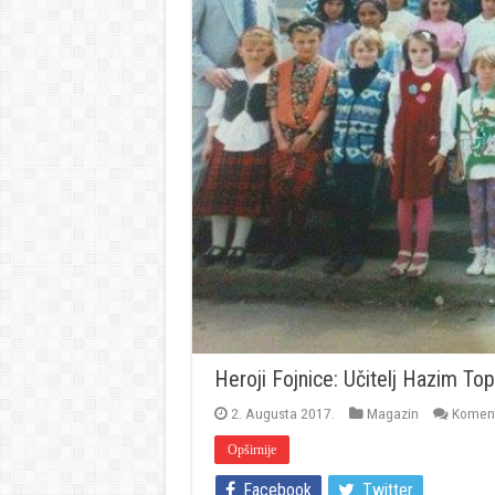
Heroji Fojnice: Učitelj Hazim Top
2. Augusta 2017.
Magazin
Komenta
Opširnije
Facebook
Twitter