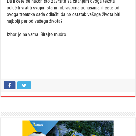
Da li ćete se nakon što završite sa čitanjem ovoga teksta
odlučiti vratiti svojim starim obrascima ponašanja ili ćete od
ovoga trenutka sada odlučiti da će ostatak vašega života biti
najbolji period vašega života?
Izbor je na vama. Birajte mudro.