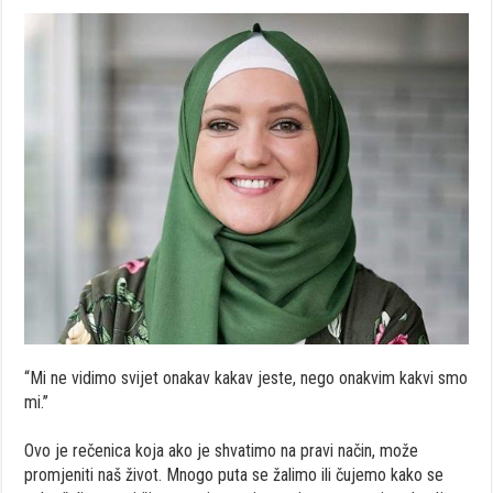
“Mi ne vidimo svijet onakav kakav jeste, nego onakvim kakvi smo
mi.’’
Ovo je rečenica koja ako je shvatimo na pravi način, može
promjeniti naš život. Mnogo puta se žalimo ili čujemo kako se