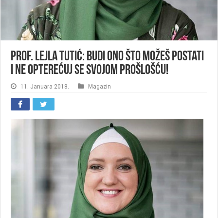
Prof. Lejla Tutić: Budi ono što možeš postati
i ne opterećuj se svojom prošlošću!
11. Januara 2018.
Magazin