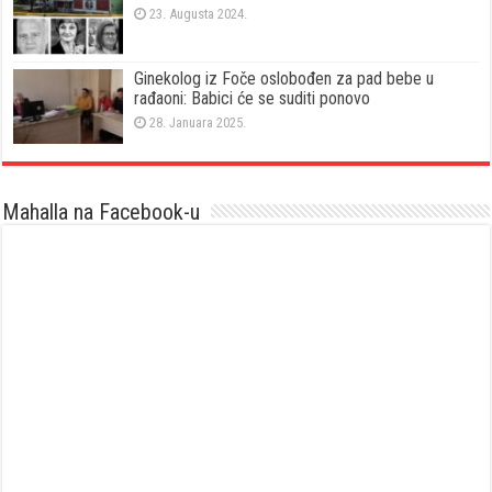
23. Augusta 2024.
Ginekolog iz Foče oslobođen za pad bebe u
rađaoni: Babici će se suditi ponovo
28. Januara 2025.
Mahalla na Facebook-u