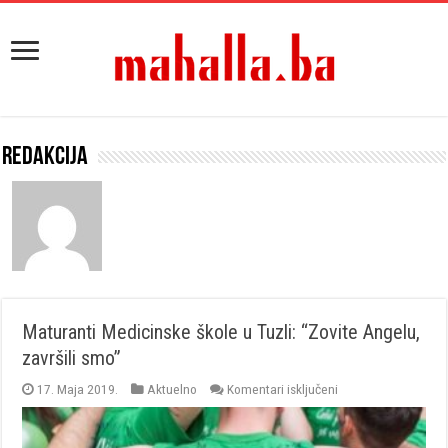
Redakcija
Maturanti Medicinske škole u Tuzli: “Zovite Angelu,
završili smo”
za
17. Maja 2019.
Aktuelno
Komentari isključeni
Maturanti
Medicinske
škole