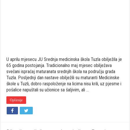
U aprilu mjesecu JU Srednja medicinska škola Tuzla obilježila je
65 godina postojanja. Tradicionalno maj mjesec obilježava
svečani ispraćaj maturanata srednjih škola na području grada
Tuzla. Posljednji dan nastave obilježili su maturanti Medicinske
škole u Tuzli, dobro raspoloženje na licima nisu krili, uz pjesme i
pošalice napuštali su učionice sa šaljivim, ali …
Opširnije