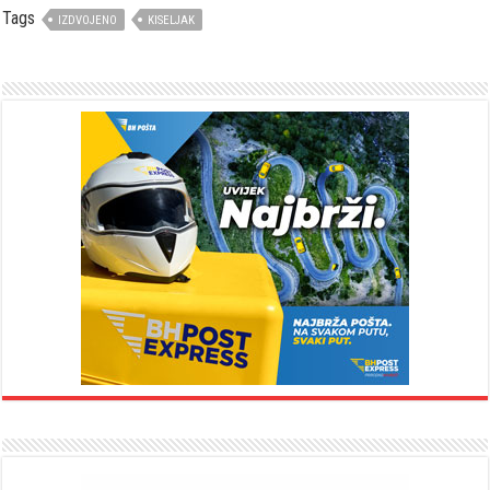
Tags
IZDVOJENO
KISELJAK