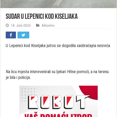
Sudar u Lepenici kod Kiseljaka
18. Jula 2023.
Aktuelno
U Lepenici kod Kiseljaka jutros se dogodila saobraćajna nesreća.
Na licu mjesta interevenirali su ljekari Hitne pomoći, a na terenu
je bila i policija.