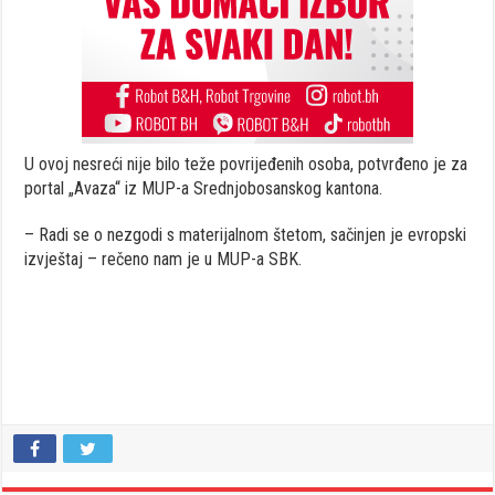
U ovoj nesreći nije bilo teže povrijeđenih osoba, potvrđeno je za
portal „Avaza“ iz MUP-a Srednjobosanskog kantona.
– Radi se o nezgodi s materijalnom štetom, sačinjen je evropski
izvještaj – rečeno nam je u MUP-a SBK.