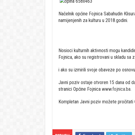
Načelnik općine Fojnica Sabahudin Klisur
namijenjenih za kulturu u 2018.godini.
Nosioci kulturnih aktivnosti mogu kandidi
Fojnica, ako su registrovani u skladu sa
i ako su izmirili svoje obaveze po osnov
Javni poziv ostaje otvoren 15 dana od da
stranici Općine Fojnica
www.fojnica.ba
.
Kompletan Javni poziv možete pročitati