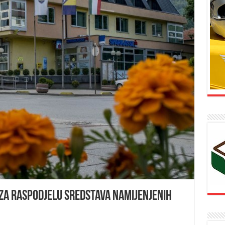
v za raspodjelu sredstava namijenjenih