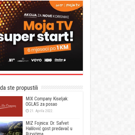
a ste propustili
MIX Company Kiseljak:
OGLAS za posao
21. Aprila 2022.
MIZ Fojnica: Dr. Safvet
Halilović gost predavač u
Rizvićima