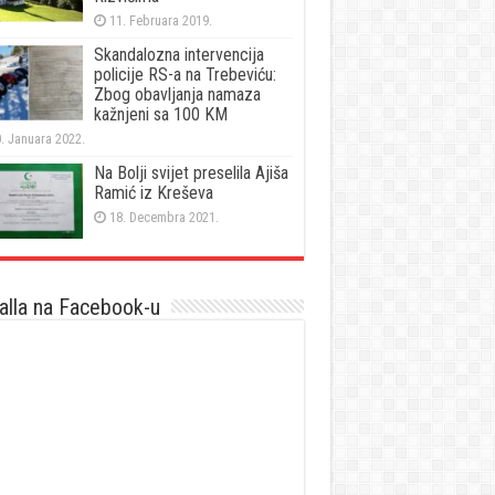
11. Februara 2019.
Skandalozna intervencija
policije RS-a na Trebeviću:
Zbog obavljanja namaza
kažnjeni sa 100 KM
. Januara 2022.
Na Bolji svijet preselila Ajiša
Ramić iz Kreševa
18. Decembra 2021.
lla na Facebook-u