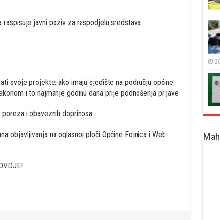
a raspisuje javni poziv za raspodjelu sredstava
20
rati svoje projekte: ako imaju sjedište na području općine
 zakonom i to najmanje godinu dana prije podnošenja prijave
u poreza i obaveznih doprinosa.
na objavljivanja na oglasnoj ploči Općine Fojnica i Web
Maha
OVDJE
!