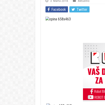
3. Marta 2018.
Aktuelno
Facebook
Twitter