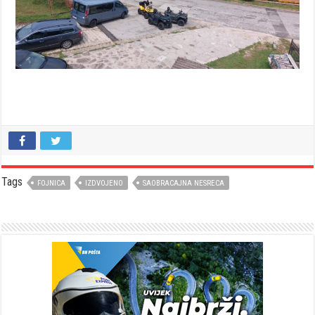
Tags
FOJNICA
IZDVOJENO
SAOBRACAJNA NESRECA