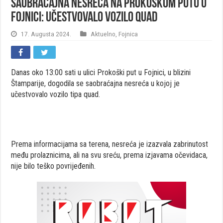
Saobraćajna nesreća na Prokoškom putu u
Fojnici: Učestvovalo vozilo quad
17. Augusta 2024.
Aktuelno
,
Fojnica
Danas oko 13:00 sati u ulici Prokoški put u Fojnici, u blizini
Štamparije, dogodila se saobraćajna nesreća u kojoj je
učestvovalo vozilo tipa quad.
Prema informacijama sa terena, nesreća je izazvala zabrinutost
među prolaznicima, ali na svu sreću, prema izjavama očevidaca,
nije bilo teško povrijeđenih.