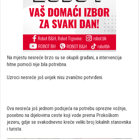
Na mjestu nesreće brzo su se okupili građani, a intervencija
hitne pomoći nije bila potrebna.
Uzroci nesreće još uvijek nisu zvanično potvrđeni.
Ova nesreća još jednom podsjeća na potrebu oprezne vožnje,
posebno na dijelovima ceste koji vode prema Prokoškom
jezeru, gdje se svakodnevno kreće veliki broj lokalnih stanovnika
i turista.