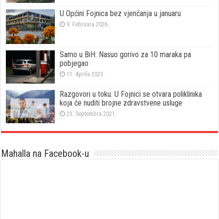
U Općini Fojnica bez vjenčanja u januaru
9. Februara 2026.
Samo u BiH: Nasuo gorivo za 10 maraka pa
pobjegao
11. Aprila 2023.
Razgovori u toku: U Fojnici se otvara poliklinika
koja će nuditi brojne zdravstvene usluge
23. Septembra 2021.
Mahalla na Facebook-u