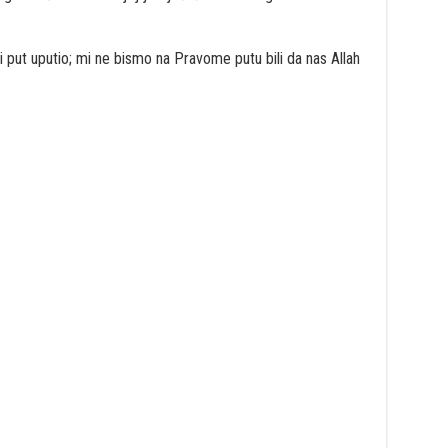
vi put uputio; mi ne bismo na Pravome putu bili da nas Allah