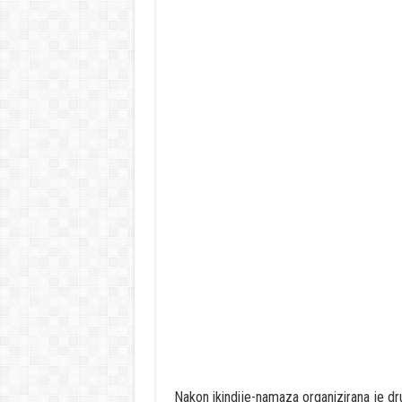
Nakon ikindije-namaza organizirana je dr