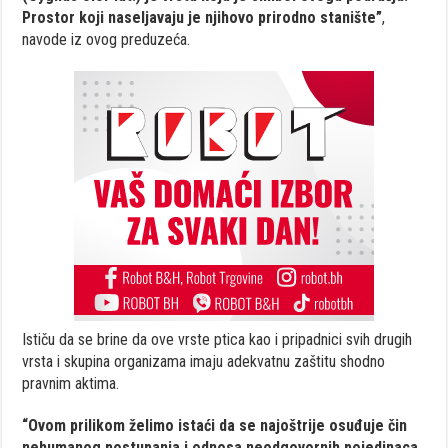
Prostor koji naseljavaju je njihovo prirodno stanište”
,
navode iz ovog preduzeća.
Ističu da se brine da ove vrste ptica kao i pripadnici svih drugih
vrsta i skupina organizama imaju adekvatnu zaštitu shodno
pravnim aktima.
“Ovom prilikom želimo istaći da se najoštrije osuđuje čin
nehumanog postupanja i odnosa neodgovornih pojedinaca