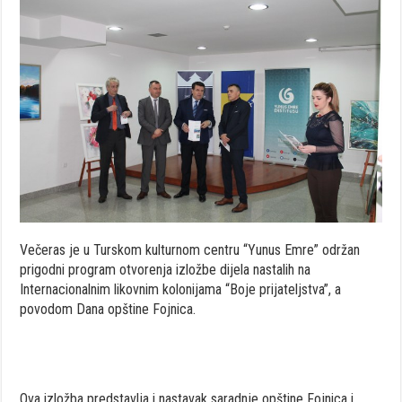
Večeras je u Turskom kulturnom centru “Yunus Emre” održan
prigodni program otvorenja izložbe dijela nastalih na
Internacionalnim likovnim kolonijama “Boje prijateljstva”, a
povodom Dana opštine Fojnica.
Ova izložba predstavlja i nastavak saradnje opštine Fojnica i