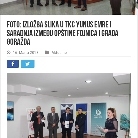
FOTO: Izložba slika u TKC Yunus Emre i
saradnja između opštine Fojnica i Grada
Goražda
16. Marta 2018.
Aktuelno