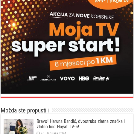
Možda ste propustili
Bravo! Haruna Bandić, dvostruka zlatna značka i
zlatno lice Hayat TV-a!
26. Januara 2024.