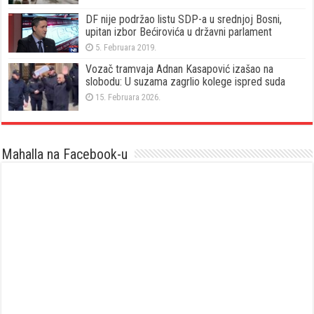
DF nije podržao listu SDP-a u srednjoj Bosni,
upitan izbor Bećirovića u državni parlament
5. Februara 2019.
Vozač tramvaja Adnan Kasapović izašao na
slobodu: U suzama zagrlio kolege ispred suda
15. Februara 2026.
Mahalla na Facebook-u