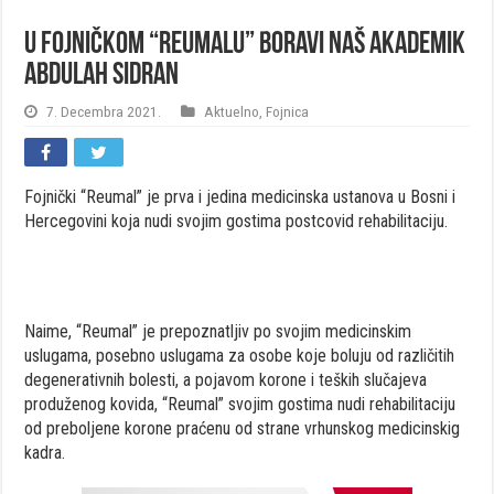
U fojničkom “Reumalu” boravi naš akademik
Abdulah Sidran
7. Decembra 2021.
Aktuelno
,
Fojnica
Fojnički “Reumal” je prva i jedina medicinska ustanova u Bosni i
Hercegovini koja nudi svojim gostima postcovid rehabilitaciju.
Naime, “Reumal” je prepoznatljiv po svojim medicinskim
uslugama, posebno uslugama za osobe koje boluju od različitih
degenerativnih bolesti, a pojavom korone i teških slučajeva
produženog kovida, “Reumal” svojim gostima nudi rehabilitaciju
od preboljene korone praćenu od strane vrhunskog medicinskig
kadra.