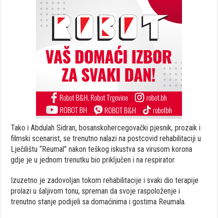
Tako i Abdulah Sidran, bosanskohercegovački pjesnik, prozaik i
filmski scenarist, se trenutno nalazi na postcovid rehabilitaciji u
Lječilištu “Reumal” nakon teškog iskustva sa virusom korona
gdje je u jednom trenutku bio priključen i na respirator.
Izuzetno je zadovoljan tokom rehabilitacije i svaki dio terapije
prolazi u šaljivom tonu, spreman da svoje raspoloženje i
trenutno stanje podijeli sa domaćinima i gostima Reumala.