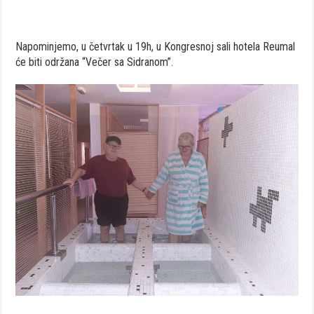
Napominjemo, u četvrtak u 19h, u Kongresnoj sali hotela Reumal
će biti održana “Večer sa Sidranom”.