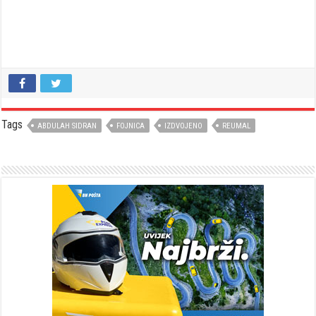
Tags
ABDULAH SIDRAN
FOJNICA
IZDVOJENO
REUMAL