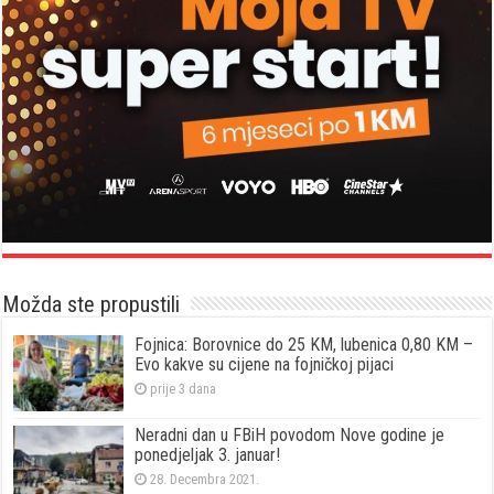
Možda ste propustili
Fojnica: Borovnice do 25 KM, lubenica 0,80 KM –
Evo kakve su cijene na fojničkoj pijaci
prije 3 dana
Neradni dan u FBiH povodom Nove godine je
ponedjeljak 3. januar!
28. Decembra 2021.