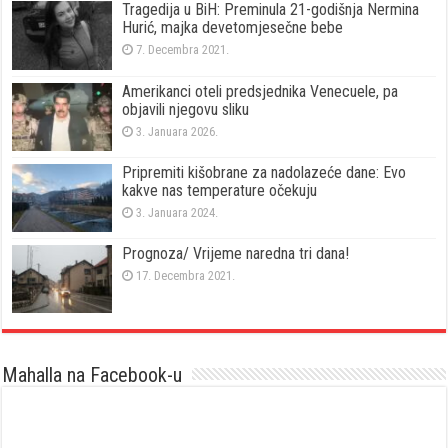
Tragedija u BiH: Preminula 21-godišnja Nermina
Hurić, majka devetomjesečne bebe
7. Decembra 2021.
Amerikanci oteli predsjednika Venecuele, pa
objavili njegovu sliku
3. Januara 2026.
Pripremiti kišobrane za nadolazeće dane: Evo
kakve nas temperature očekuju
3. Januara 2024.
Prognoza/ Vrijeme naredna tri dana!
17. Decembra 2021.
Mahalla na Facebook-u