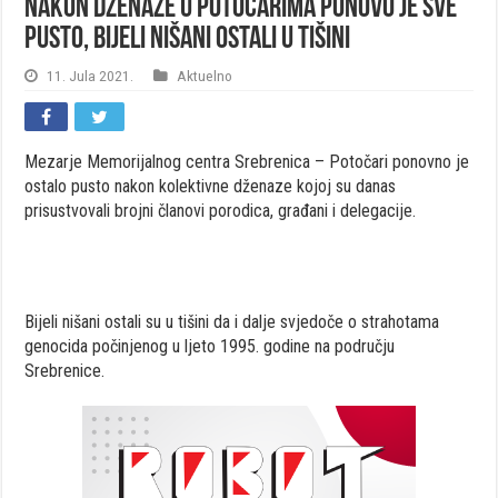
Nakon dženaze u Potočarima ponovo je sve
pusto, bijeli nišani ostali u tišini
11. Jula 2021.
Aktuelno
Mezarje Memorijalnog centra Srebrenica – Potočari ponovno je
ostalo pusto nakon kolektivne dženaze kojoj su danas
prisustvovali brojni članovi porodica, građani i delegacije.
Bijeli nišani ostali su u tišini da i dalje svjedoče o strahotama
genocida počinjenog u ljeto 1995. godine na području
Srebrenice.