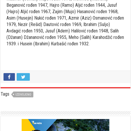
Beganović rođen 1947, Hajro (Ramo) Aljić rođen 1944, Jusuf
(Hajro) Aljić rođen 1967, Zajim (Mujo) Hasanović rođen 1968,
Asim (Husejin) Nukić rođen 1971, Azmir (Aziz) Osmanović rođen
1979, Nezir (Rešid) Dautović rođen 1969, Ibrahim (Suljo)
Avdagić rođen 1950, Jusuf (Adem) Halilović rođen 1948, Salih
(Džanan) Džananović rođen 1955, Meho (Salih) Karahodžić rođen
1939. i Husein (Ibrahim) Kurbašić rođen 1932.
Tags
IZDVOJENO