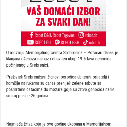
U mezarju Memorijalnog centra Srebrenica – Potočari danas je
klanjana dženaza-namaz i obavljen ukop 19 žrtava genocida
počinjenog u Srebrenici.
Preživjeli Srebreničani, članovi porodica ubijenih, prijatelji i
komšije na rukama su danas prenijeli zelene tabute sa
posmrtnim ostacima do mezara gdje su žrtve genocida našle
smiraj poslije 26 godina.
Najmlađa žrtva koja je ove godine ukopana u Memorijalnom