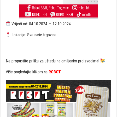
Vrijedi od: 04.10.2024. – 12.10.2024.
Lokacije: Sve naše trgovine
Ne propustite priliku za uštedu na omiljenim proizvodima!
Više pogledajte klikom na
ROBOT