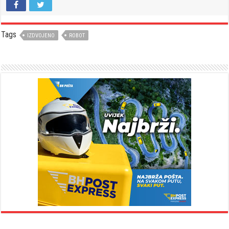
Tags
IZDVOJENO
ROBOT