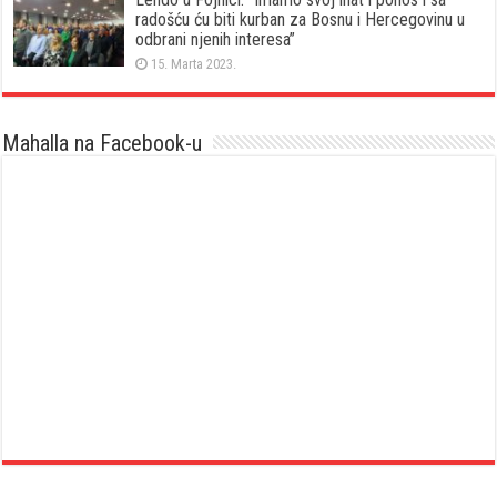
radošću ću biti kurban za Bosnu i Hercegovinu u
odbrani njenih interesa”
15. Marta 2023.
Mahalla na Facebook-u