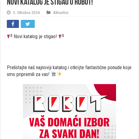
Novi katalog je stigao u ROBOT!
5. Oktobra 2024.
Aktuelno
Novi katalog je stigao!
Prelistajte naš najnoviji katalog i otkrijte fantastične ponude koje
smo pripremili za vas!