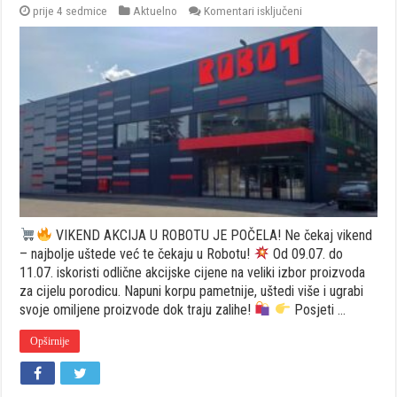
za
prije 4 sedmice
Aktuelno
Komentari isključeni
VIKEND
AKCIJA
U
ROBOTU
JE
POČELA!
VIKEND AKCIJA U ROBOTU JE POČELA! Ne čekaj vikend
– najbolje uštede već te čekaju u Robotu!
Od 09.07. do
11.07. iskoristi odlične akcijske cijene na veliki izbor proizvoda
za cijelu porodicu. Napuni korpu pametnije, uštedi više i ugrabi
svoje omiljene proizvode dok traju zalihe!
Posjeti …
Opširnije