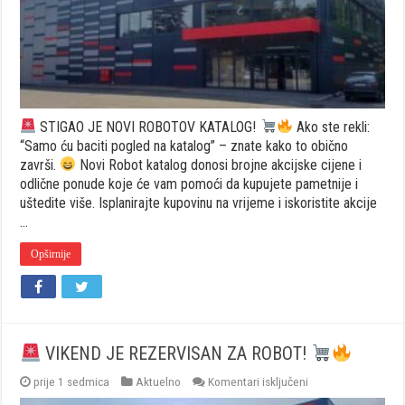
STIGAO JE NOVI ROBOTOV KATALOG!
Ako ste rekli:
“Samo ću baciti pogled na katalog” – znate kako to obično
završi.
Novi Robot katalog donosi brojne akcijske cijene i
odlične ponude koje će vam pomoći da kupujete pametnije i
uštedite više. Isplanirajte kupovinu na vrijeme i iskoristite akcije
…
Opširnije
VIKEND JE REZERVISAN ZA ROBOT!
za
prije 1 sedmica
Aktuelno
Komentari isključeni