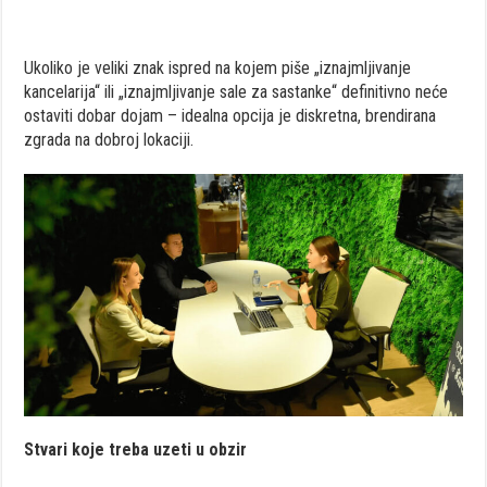
Ukoliko je veliki znak ispred na kojem piše „iznajmljivanje
kancelarija“ ili „iznajmljivanje sale za sastanke“ definitivno neće
ostaviti dobar dojam – idealna opcija je diskretna, brendirana
zgrada na dobroj lokaciji.
Stvari koje treba uzeti u obzir