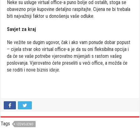
Neke su usluge virtual office-a puno bolje od ostalih, stoga se
obavezno prije kupovine detaljno raspitajte. Cijena ne bi trebala
biti najvažniji faktor u donošenju vaše odluke.
Savjet za kraj
Ne vežite se dugim ugovor, čak i ako vam ponude dobar popust
– cijela stvar oko virtual office-a je da su oni fleksibilna opcija i
da će se vaše potrebe vjerovatno mijenjati s rastom vašeg
poslovanja. Vjerovatno ćete preseliti u veći office, a možda će
se roditi i nove
biznis ideje
.
Tags
IZDVOJENO