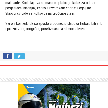
male aute. Kod slapova na manjem platou je kutak za odmor
posjetilaca: hladnjak, korito s izvorskom vodom i ognjište.
Slapovi se vide sa vidikovca na uređenoj stazi.
Svi oni koji žele da se spuste u podnožje slapova trebaju biti vrlo
oprezni zbog mogućeg poskliznuća na strmom terenu!