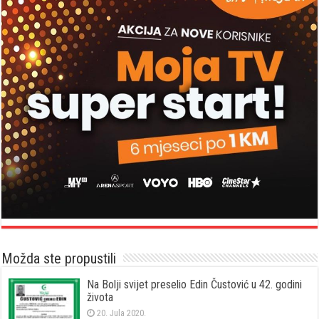
Možda ste propustili
Na Bolji svijet preselio Edin Čustović u 42. godini
života
20. Jula 2020.