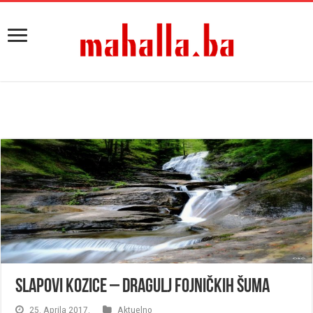
Slapovi Kozice – dragulj fojničkih šuma
25. Aprila 2017.
Aktuelno