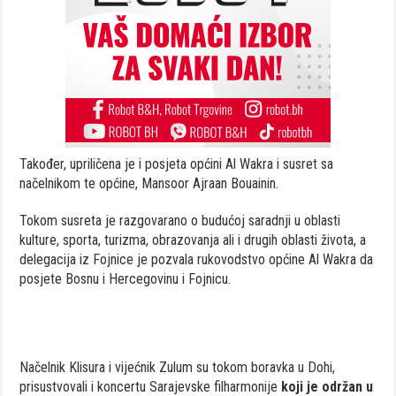
Također, upriličena je i posjeta općini Al Wakra i susret sa
načelnikom te općine, Mansoor Ajraan Bouainin.
Tokom susreta je razgovarano o budućoj saradnji u oblasti
kulture, sporta, turizma, obrazovanja ali i drugih oblasti života, a
delegacija iz Fojnice je pozvala rukovodstvo općine Al Wakra da
posjete Bosnu i Hercegovinu i Fojnicu.
Načelnik Klisura i vijećnik Zulum su tokom boravka u Dohi,
prisustvovali i koncertu Sarajevske filharmonije
koji je održan u