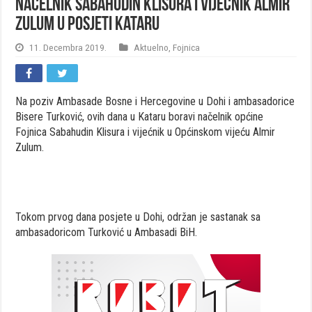
Načelnik Sabahudin Klisura i vijećnik Almir
Zulum u posjeti Kataru
11. Decembra 2019.
Aktuelno
,
Fojnica
Na poziv Ambasade Bosne i Hercegovine u Dohi i ambasadorice
Bisere Turković, ovih dana u Kataru boravi načelnik općine
Fojnica Sabahudin Klisura i vijećnik u Općinskom vijeću Almir
Zulum.
Tokom prvog dana posjete u Dohi, održan je sastanak sa
ambasadoricom Turković u Ambasadi BiH.