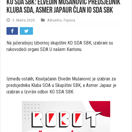
KO SDA SBK: Elvedin Mušanović predsjednik
Kluba SDA, Asmer Japaur član IO SDA SBK
5. Marta 2020.
Aktuelno
,
Fojnica
Na jučerašnjoj Izbornoj skupštini KO SDA SBK, izabrani su
rukovodeći organi SDA U našem Kantonu.
Između ostalih, Kiseljačanin Elvedin Mušanović je izabran za
predsjednika Kluba SDA u Skupštini SBK, a Asmer Japaur je
izabran u Izvršni odbor KO SDA SBK.