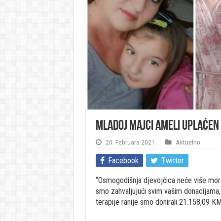
Mladoj majci Ameli uplaćen 
20. Februara 2021.
Aktuelno
Facebook
Twitter
“Osmogodišnja djevojčica neće više morat
smo zahvaljujući svim vašim donacijama, d
terapije ranije smo donirali 21.158,09 KM