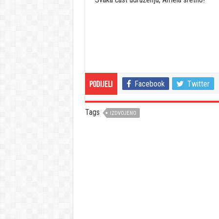
Facebook
Twitter
Podijeli
Tags
IZDVOJENO