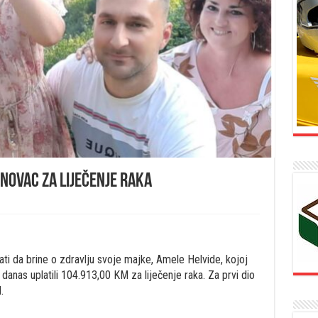
novac za liječenje raka
i da brine o zdravlju svoje majke, Amele Helvide, kojoj
anas uplatili 104.913,00 KM za liječenje raka. Za prvi dio
.