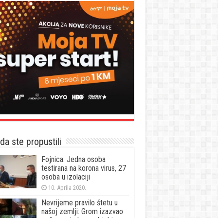
a ste propustili
Fojnica: Jedna osoba
testirana na korona virus, 27
osoba u izolaciji
10. Aprila 2020.
Nevrijeme pravilo štetu u
našoj zemlji: Grom izazvao