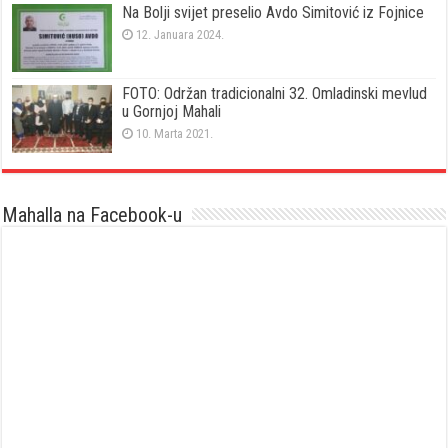
Na Bolji svijet preselio Avdo Simitović iz Fojnice
12. Januara 2024.
FOTO: Održan tradicionalni 32. Omladinski mevlud
u Gornjoj Mahali
10. Marta 2021.
Mahalla na Facebook-u