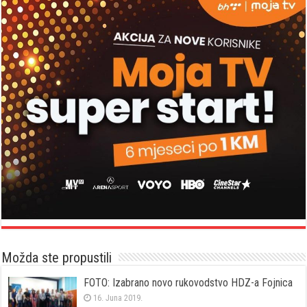
Možda ste propustili
FOTO: Izabrano novo rukovodstvo HDZ-a Fojnica
16. Juna 2019.