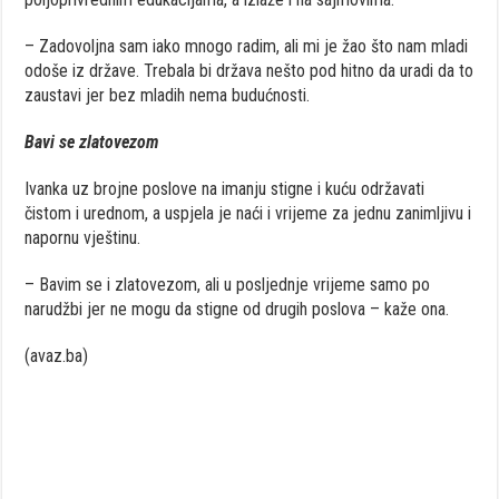
– Zadovoljna sam iako mnogo radim, ali mi je žao što nam mladi
odoše iz države. Trebala bi država nešto pod hitno da uradi da to
zaustavi jer bez mladih nema budućnosti.
Bavi se zlatovezom
Ivanka uz brojne poslove na imanju stigne i kuću održavati
čistom i urednom, a uspjela je naći i vrijeme za jednu zanimljivu i
napornu vještinu.
– Bavim se i zlatovezom, ali u posljednje vrijeme samo po
narudžbi jer ne mogu da stigne od drugih poslova – kaže ona.
(avaz.ba)