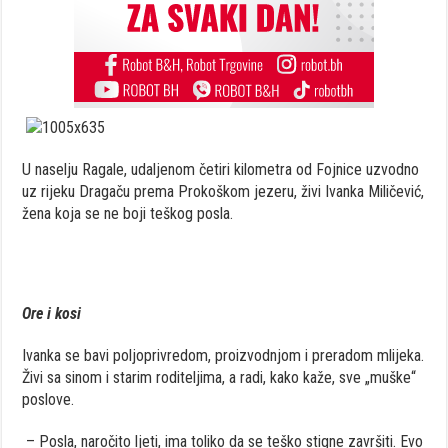
U naselju Ragale, udaljenom četiri kilometra od Fojnice uzvodno
uz rijeku Dragaču prema Prokoškom jezeru, živi Ivanka Miličević,
žena koja se ne boji teškog posla.
Ore i kosi
Ivanka se bavi poljoprivredom, proizvodnjom i preradom mlijeka.
Živi sa sinom i starim roditeljima, a radi, kako kaže, sve „muške“
poslove.
– Posla, naročito ljeti, ima toliko da se teško stigne završiti. Evo