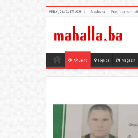
Naslovna
Pravila privatnosti
PETAK , 7 AUGUSTA 2026
Aktuelno
Fojnica
Magazin