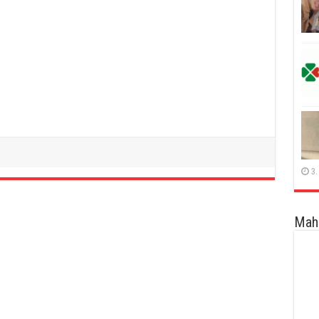
3.
Maha