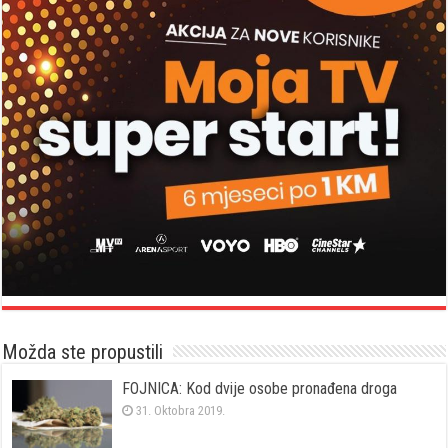
Možda ste propustili
FOJNICA: Kod dvije osobe pronađena droga
31. Oktobra 2019.