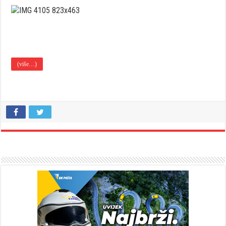
(više…)