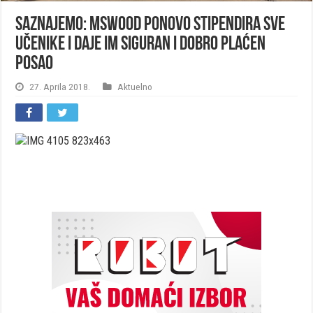
SAZNAJEMO: MSWOOD ponovo stipendira sve
učenike i daje im siguran i dobro plaćen
posao
27. Aprila 2018.
Aktuelno