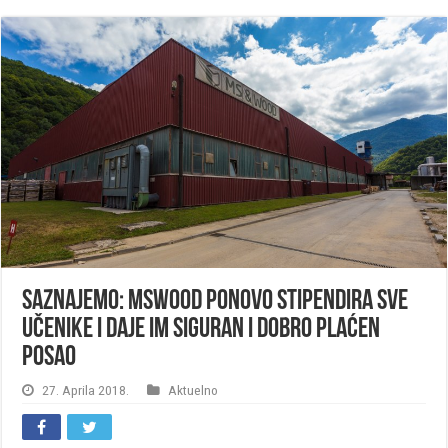
SAZNAJEMO: MSWOOD ponovo stipendira sve
učenike i daje im siguran i dobro plaćen
posao
27. Aprila 2018.
Aktuelno