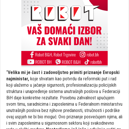
“
Velika mi je čast i zadovoljstvo primiti priznanje Evropski
najministar,
koje shvatam kao potvrdu da reformski put i rad
koji ulažemo u jačanje sigurnosti, profesionalizaciju policijskih
struktura i unapređenje sistema unutrašnjih poslova u Federaciji
BiH daje konkretne rezultate. Posebnu zahvalnost upućujem
svom timu, saradnicima i zaposlenima u Federalnom ministarstvu
unutrašnjih poslova bez njihove predanosti, stručnosti i podrške
ovaj uspjeh ne bi bio moguć. Ovo priznanje posvećujem njima, ali
i svim zaposlenima u sigurnosnom sektoru koji svakodnevno