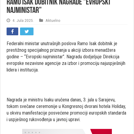
Ramo Isak dobitnik nagrade “Evropski
najministar”
4. Jula 2025.
Aktuelno
Federalni ministar unutrašnjih poslova Ramo Isak dobitnik je
prestižnog specijalnog priznanja u akciji izbora menadžera
godine – “Evropski najministar”. Nagradu dodjeljuje Direkcija
evropske nezavisne agencije za izbor i promociju najuspješnijih
lidera i institucija.
Nagrada je ministru Isaku uručena danas, 3. jula u Sarajevu,
tokom svečane ceremonije u Kongresnoj dvorani hotela Holiday,
u okviru manifestacije posvećene promociji europskih standarda
i uspješnog rukovođenja u javnoj upravi.