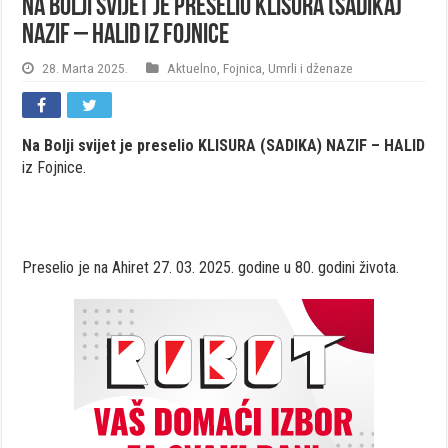
Na Bolji svijet je preselio KLISURA (SADIKA)
NAZIF – HALID iz Fojnice
28. Marta 2025.
Aktuelno
,
Fojnica
,
Umrli i dženaze
Na Bolji svijet je preselio KLISURA (SADIKA) NAZIF – HALID
iz Fojnice.
Preselio je na Ahiret 27. 03. 2025. godine u 80. godini života.