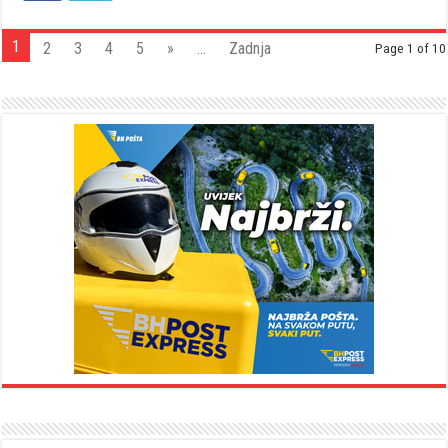
1
2
3
4
5
»
...
Zadnja
Page 1 of 10