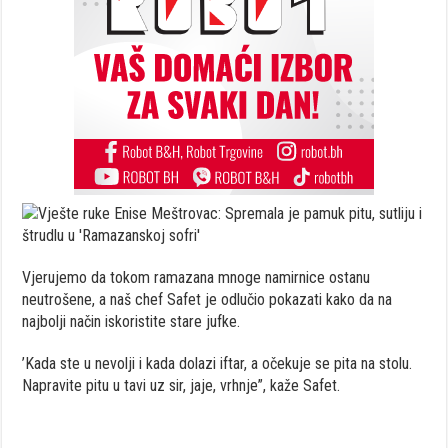
Vjerujemo da tokom ramazana mnoge namirnice ostanu
neutrošene, a naš chef Safet je odlučio pokazati kako da na
najbolji način iskoristite stare jufke.
’Kada ste u nevolji i kada dolazi iftar, a očekuje se pita na stolu.
Napravite pitu u tavi uz sir, jaje, vrhnje”, kaže Safet.