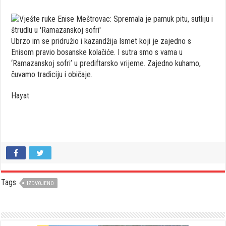
Ubrzo im se pridružio i kazandžija Ismet koji je zajedno s
Enisom pravio bosanske kolačiće. I sutra smo s vama u
‘Ramazanskoj sofri’ u prediftarsko vrijeme. Zajedno kuhamo,
čuvamo tradiciju i običaje.
Hayat
Tags
IZDVOJENO