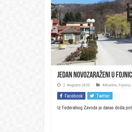
Jedan novozaraženi u Fojnic
2. Augusta 2020.
Aktuelno
,
Fojnica
,
Facebook
Twitter
Iz Federalnog Zavoda je danas došla pot