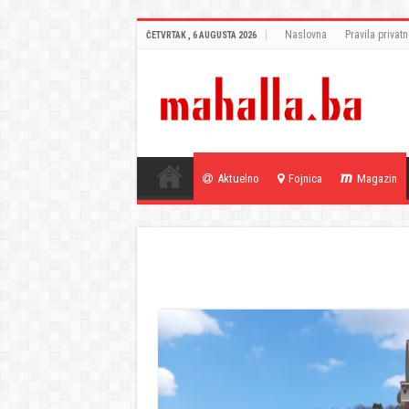
Naslovna
Pravila privatn
ČETVRTAK , 6 AUGUSTA 2026
Aktuelno
Fojnica
Magazin