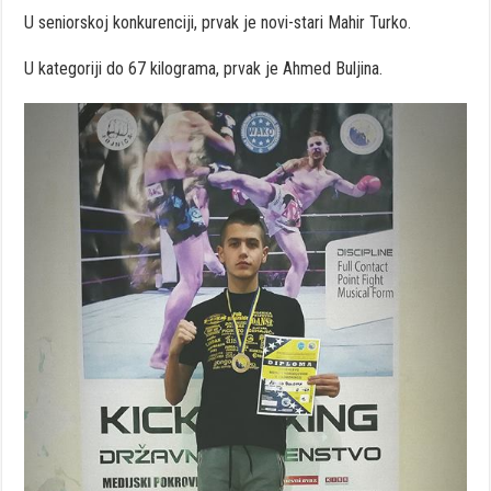
U seniorskoj konkurenciji, prvak je novi-stari Mahir Turko.
U kategoriji do 67 kilograma, prvak je Ahmed Buljina.