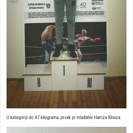
U kategoriji do 47 kilograma, prvak je mlađahni Hamza Klisura.