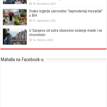
18. Novembra 2025.
Ovako izgleda vjerovatno “najmoderniji mezarluk”
u BiH
29. Septembra 2021.
U Sarajevu od sutra obavezno nošenje maski i na
otvorenom
14. Oktobra 2020.
Mahalla na Facebook-u