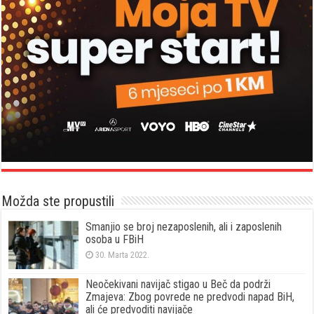
Možda ste propustili
Smanjio se broj nezaposlenih, ali i zaposlenih
osoba u FBiH
30. Marta 2022.
Neočekivani navijač stigao u Beč da podrži
Zmajeva: Zbog povrede ne predvodi napad BiH,
ali će predvoditi navijače