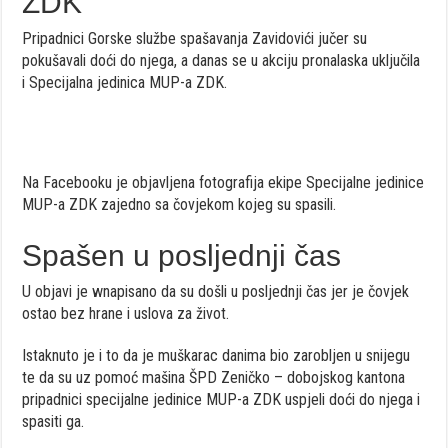
ZDK
Pripadnici Gorske službe spašavanja Zavidovići jučer su
pokušavali doći do njega, a danas se u akciju pronalaska uključila
i Specijalna jedinica MUP-a ZDK.
Na Facebooku je objavljena fotografija ekipe Specijalne jedinice
MUP-a ZDK zajedno sa čovjekom kojeg su spasili.
Spašen u posljednji čas
U objavi je wnapisano da su došli u posljednji čas jer je čovjek
ostao bez hrane i uslova za život.
Istaknuto je i to da je muškarac danima bio zarobljen u snijegu
te da su uz pomoć mašina ŠPD Zeničko – dobojskog kantona
pripadnici specijalne jedinice MUP-a ZDK uspjeli doći do njega i
spasiti ga.