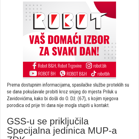
Prema dostupnim informacijama, spasilačke službe proteklih su
se dana pokušavale probiti kroz snijeg do mjesta Priluk u
Zavidovićima, kako bi došli do O. Dž. (67), s kojim njegova
porodica od prije tri dana nije mogla stupiti u kontakt.
GSS-u se priključila
Specijalna jedinica MUP-a