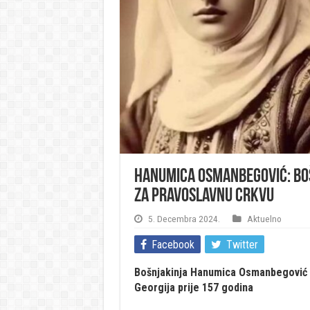
Hanumica Osmanbegović: Bošn
za pravoslavnu crkvu
5. Decembra 2024.
Aktuelno
Facebook
Twitter
Bošnjakinja Hanumica Osmanbegović i B
Georgija prije 157 godina