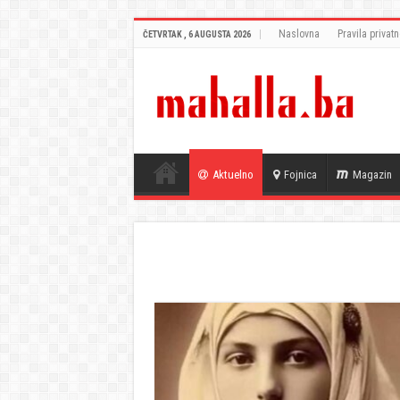
Naslovna
Pravila privatn
ČETVRTAK , 6 AUGUSTA 2026
Aktuelno
Fojnica
Magazin