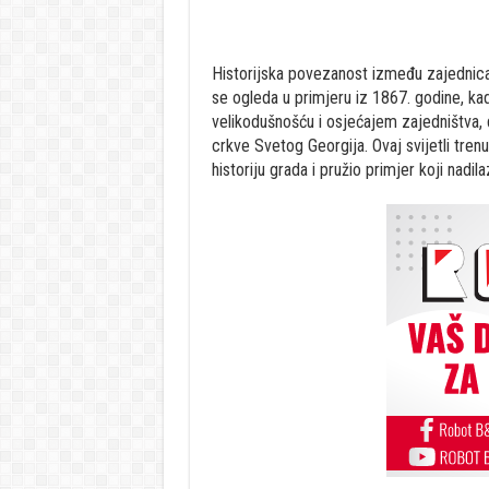
Historijska povezanost između zajednica 
se ogleda u primjeru iz 1867. godine, k
velikodušnošću i osjećajem zajedništva, 
crkve Svetog Georgija. Ovaj svijetli trenu
historiju grada i pružio primjer koji nadila