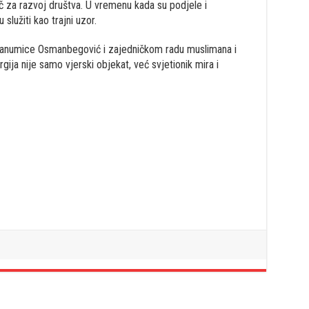
uč za razvoj društva. U vremenu kada su podjele i
služiti kao trajni uzor.
 Hanumice Osmanbegović i zajedničkom radu muslimana i
gija nije samo vjerski objekat, već svjetionik mira i