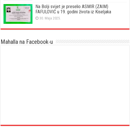
Na Bolji svijet je preselio ASMIR (ZAIM)
FAFULOVIĆ u 19. godini života iz Kiseljaka
30. Maja 2025.
Mahalla na Facebook-u