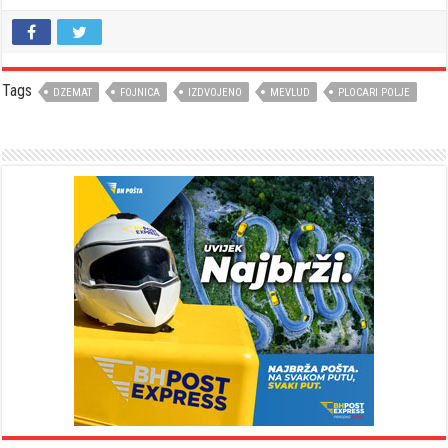
Tags
DZEMAT
FOJNICA
IZDVOJENO
MEVLUD
PLOCARI POLJE