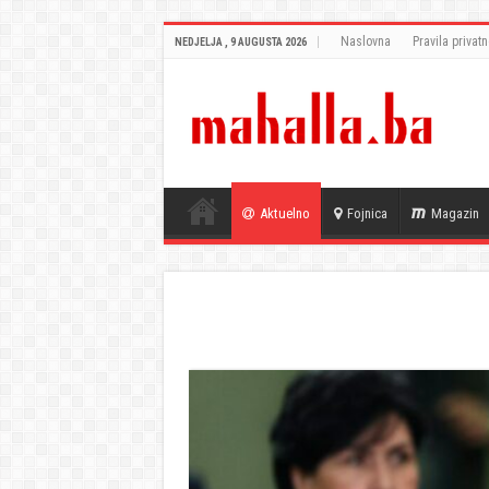
Naslovna
Pravila privatn
NEDJELJA , 9 AUGUSTA 2026
Aktuelno
Fojnica
Magazin