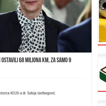
m ostavili 68 miliona KM, za samo 9
ektorica KCUS-a dr. Sebija Izetbegović.