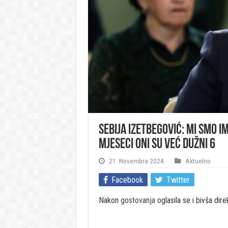
Sebija Izetbegović: Mi smo i
mjeseci oni su već dužni 6
21. Novembra 2024.
Aktuelno
Facebook
Twitter
Nakon
gostovanja
oglasila se i bivša dir