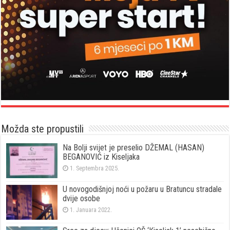
Možda ste propustili
Na Bolji svijet je preselio DŽEMAL (HASAN)
BEGANOVIĆ iz Kiseljaka
1. Septembra 2025.
U novogodišnjoj noći u požaru u Bratuncu stradale
dvije osobe
1. Januara 2022.