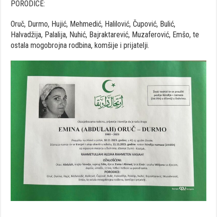
PORODICE:
Oruč, Durmo, Hujić, Mehmedić, Halilović, Čupović, Bulić,
Halvadžija, Palalija, Nuhić, Bajraktarević, Muzaferović, Emšo, te
ostala mogobrojna rodbina, komšije i prijatelji.