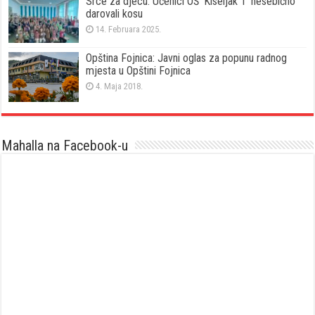
Srce za djecu: Učenici OŠ ‘Kiseljak 1’ nesebično
darovali kosu
14. Februara 2025.
Opština Fojnica: Javni oglas za popunu radnog
mjesta u Opštini Fojnica
4. Maja 2018.
Mahalla na Facebook-u