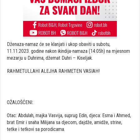
Dženaza-namaz će se klanjati i ukop obaviti u subotu,
11.11.2023. godine nakon ikindija-namaza (14:05h) na mjesnom
mezarju u Duhrima, džemat Duhri – Kiseljak.
RAHMETULLAHI ALEJHA RAHMETEN VASIAH!
OŽALOŠĆENI:
Otac: Abdulah, majka Vasvija, suprug Edin, djeca: Esma i Ahmed,
brat Emir i snaha Milijana sa djecom, dajdže, amidže, strine,
tetke i tetkovi sa porodicama.