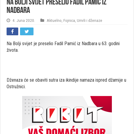
Na Bolji svijet preselio Fadil Pamić iz
Nadbara
4. Juna 2020.
Aktuelno
,
Fojnica
,
Umrli i dženaze
Na Bolji svijet je preselio Fadil Pamić iz Nadbara u 63. godini
života.
Dženaza će se obaviti sutra iza ikindije namaza ispred džamije u
Ostružnici.