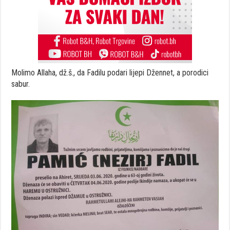
Molimo Allaha, dž.š., da Fadilu podari lijepi Džennet, a porodici
sabur.