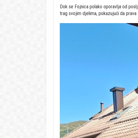
Dok se Fojnica polako oporavlja od poslje
trag svojim djelima, pokazujući da prava