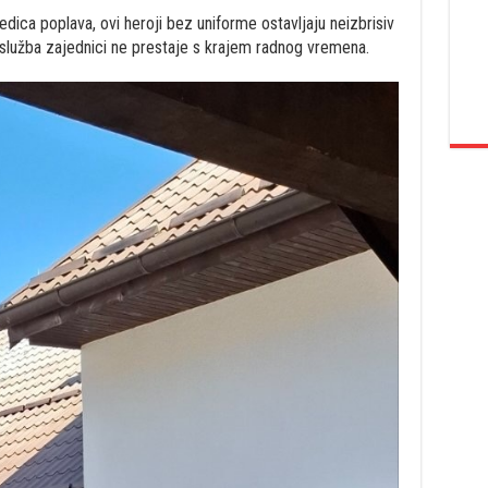
dica poplava, ovi heroji bez uniforme ostavljaju neizbrisiv
 služba zajednici ne prestaje s krajem radnog vremena.