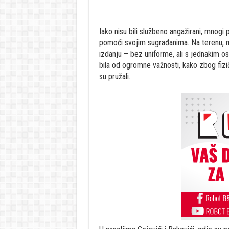
Iako nisu bili službeno angažirani, mnogi p
pomoći svojim sugrađanima. Na terenu, m
izdanju – bez uniforme, ali s jednakim os
bila od ogromne važnosti, kako zbog fizi
su pružali.