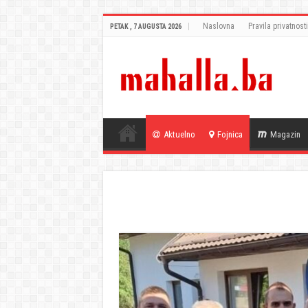
Naslovna
Pravila privatnosti
PETAK , 7 AUGUSTA 2026
Aktuelno
Fojnica
Magazin