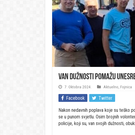
Van dužnosti pomažu unesreć
7. Oktobra 2024.
Aktuelno
,
Fojnica
Facebook
Twitter
Nakon nedavnih poplava koje su teško pog
se u punom svjetlu. Osim brojnih volonter
policije, koji su, van svojih dužnosti, obuk