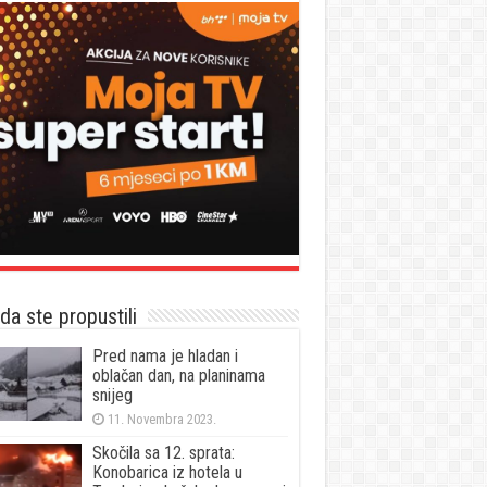
a ste propustili
Pred nama je hladan i
oblačan dan, na planinama
snijeg
11. Novembra 2023.
Skočila sa 12. sprata:
Konobarica iz hotela u