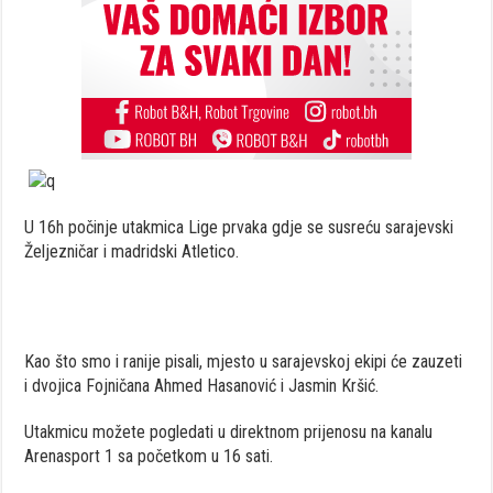
U 16h počinje utakmica Lige prvaka gdje se susreću sarajevski
Željezničar i madridski Atletico.
Kao što smo i ranije pisali, mjesto u sarajevskoj ekipi će zauzeti
i dvojica Fojničana Ahmed Hasanović i Jasmin Kršić.
Utakmicu možete pogledati u direktnom prijenosu na kanalu
Arenasport 1 sa početkom u 16 sati.