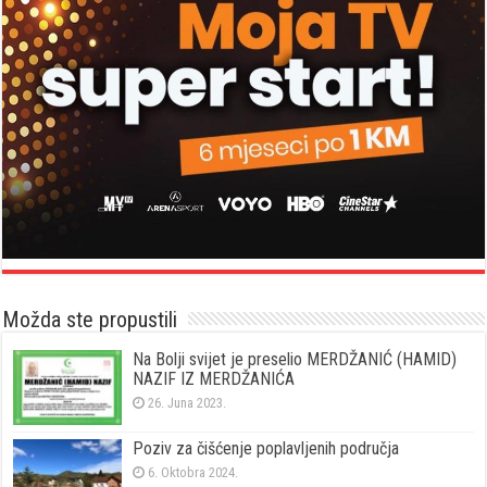
Možda ste propustili
Na Bolji svijet je preselio MERDŽANIĆ (HAMID)
NAZIF IZ MERDŽANIĆA
26. Juna 2023.
Poziv za čišćenje poplavljenih područja
6. Oktobra 2024.