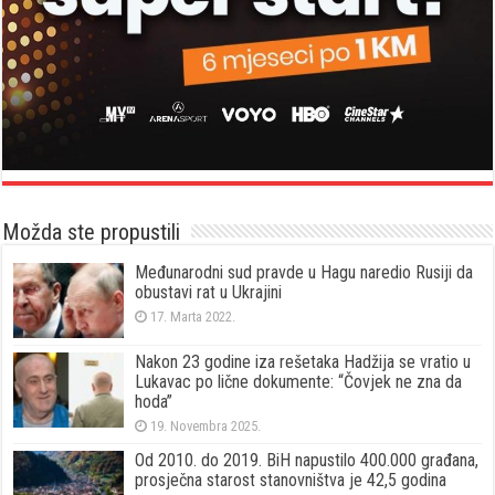
Možda ste propustili
Međunarodni sud pravde u Hagu naredio Rusiji da
obustavi rat u Ukrajini
17. Marta 2022.
Nakon 23 godine iza rešetaka Hadžija se vratio u
Lukavac po lične dokumente: “Čovjek ne zna da
hoda”
19. Novembra 2025.
Od 2010. do 2019. BiH napustilo 400.000 građana,
prosječna starost stanovništva je 42,5 godina