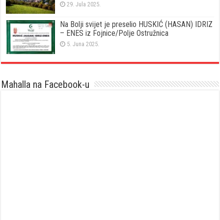
29. Jula 2025.
Na Bolji svijet je preselio HUSKIĆ (HASAN) IDRIZ
– ENES iz Fojnice/Polje Ostružnica
5. Juna 2025.
Mahalla na Facebook-u