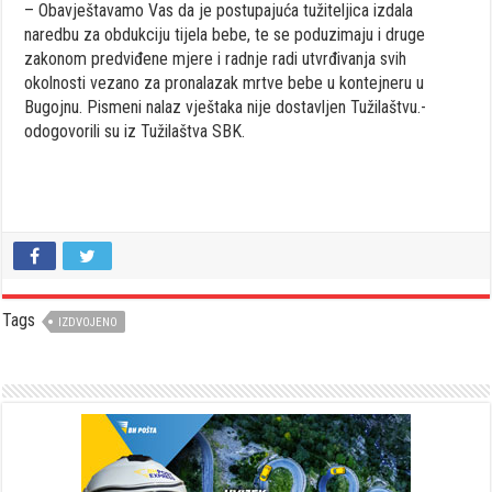
– Obavještavamo Vas da je postupajuća tužiteljica izdala
naredbu za obdukciju tijela bebe, te se poduzimaju i druge
zakonom predviđene mjere i radnje radi utvrđivanja svih
okolnosti vezano za pronalazak mrtve bebe u kontejneru u
Bugojnu. Pismeni nalaz vještaka nije dostavljen Tužilaštvu.-
odogovorili su iz Tužilaštva SBK.
Tags
IZDVOJENO