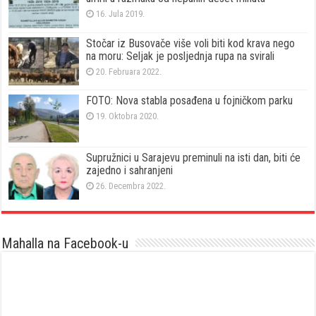
16. Jula 2019.
Stočar iz Busovače više voli biti kod krava nego
na moru: Seljak je posljednja rupa na svirali
20. Februara 2022.
FOTO: Nova stabla posađena u fojničkom parku
19. Oktobra 2020.
Supružnici u Sarajevu preminuli na isti dan, biti će
zajedno i sahranjeni
26. Decembra 2022.
Mahalla na Facebook-u