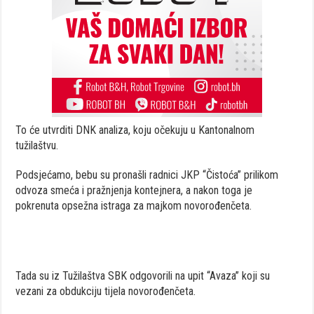
To će utvrditi DNK analiza, koju očekuju u Kantonalnom
tužilaštvu.
Podsjećamo, bebu su pronašli radnici JKP “Čistoća” prilikom
odvoza smeća i pražnjenja kontejnera, a nakon toga je
pokrenuta opsežna istraga za majkom novorođenčeta.
Tada su iz Tužilaštva SBK odgovorili na upit “Avaza” koji su
vezani za obdukciju tijela novorođenčeta.