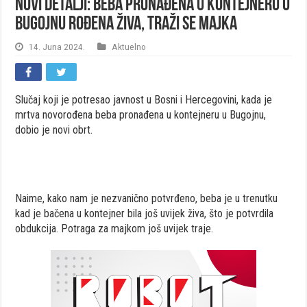
Novi detalji: Beba pronađena u kontejneru u
Bugojnu rođena živa, traži se majka
14. Juna 2024.
Aktuelno
Slučaj koji je potresao javnost u Bosni i Hercegovini, kada je
mrtva novorođena beba pronađena u kontejneru u Bugojnu,
dobio je novi obrt.
Naime, kako nam je nezvanično potvrđeno, beba je u trenutku
kad je bačena u kontejner bila još uvijek živa, što je potvrdila
obdukcija. Potraga za majkom još uvijek traje.