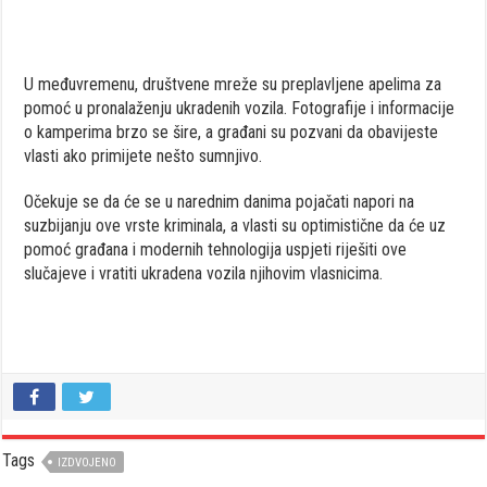
U međuvremenu, društvene mreže su preplavljene apelima za
pomoć u pronalaženju ukradenih vozila. Fotografije i informacije
o kamperima brzo se šire, a građani su pozvani da obavijeste
vlasti ako primijete nešto sumnjivo.
Očekuje se da će se u narednim danima pojačati napori na
suzbijanju ove vrste kriminala, a vlasti su optimistične da će uz
pomoć građana i modernih tehnologija uspjeti riješiti ove
slučajeve i vratiti ukradena vozila njihovim vlasnicima.
Tags
IZDVOJENO