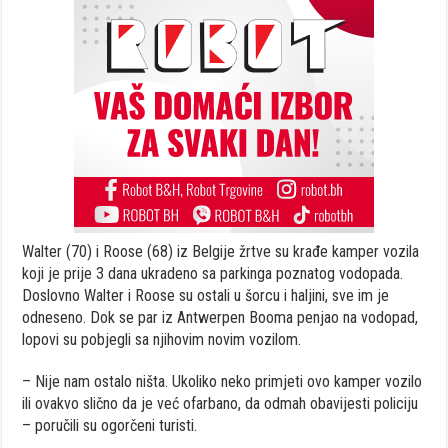
Walter (70) i Roose (68) iz Belgije žrtve su krađe kamper vozila
koji je prije 3 dana ukradeno sa parkinga poznatog vodopada.
Doslovno Walter i Roose su ostali u šorcu i haljini, sve im je
odneseno. Dok se par iz Antwerpen Booma penjao na vodopad,
lopovi su pobjegli sa njihovim novim vozilom.
– Nije nam ostalo ništa. Ukoliko neko primjeti ovo kamper vozilo
ili ovakvo slično da je već ofarbano, da odmah obavijesti policiju
– poručili su ogorčeni turisti.