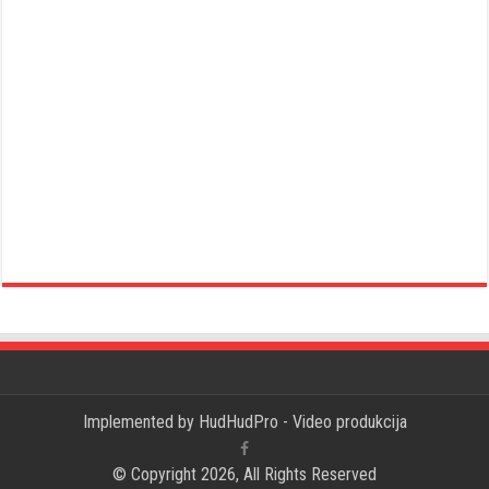
Implemented by
HudHudPro - Video produkcija
© Copyright 2026, All Rights Reserved