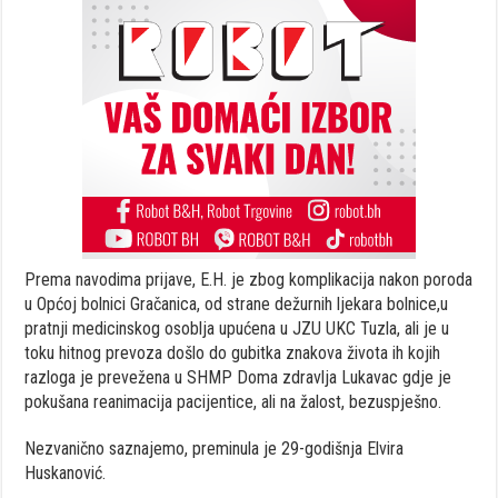
Prema navodima prijave, E.H. je zbog komplikacija nakon poroda
u Općoj bolnici Gračanica, od strane dežurnih ljekara bolnice,u
pratnji medicinskog osoblja upućena u JZU UKC Tuzla, ali je u
toku hitnog prevoza došlo do gubitka znakova života ih kojih
razloga je prevežena u SHMP Doma zdravlja Lukavac gdje je
pokušana reanimacija pacijentice, ali na žalost, bezuspješno.
Nezvanično saznajemo, preminula je 29-godišnja Elvira
Huskanović.