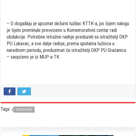
– O događaju je upoznat dežurni tužilac KTTK-a, po čijem nalogu
je tijelo preminule prevezeno u Komemorativni centar radi
obdukcije. Potrebne istražne radnje preduzeli su istražitelji OKP
PU Lukavac, a sve dalje radnje, prema uputama tužioca u
narednom periodu, preduzimat će istražitelji OKP PU Gračanica
– saopćeno je iz MUP-a TK
Tags
IZDVOJENO