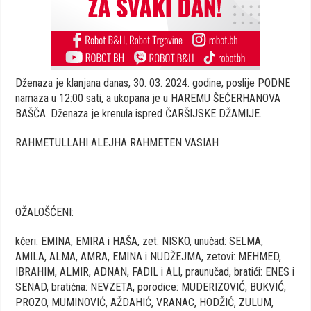
Dženaza je klanjana danas, 30. 03. 2024. godine, poslije PODNE
namaza u 12:00 sati, a ukopana je u HAREMU ŠEĆERHANOVA
BAŠČA. Dženaza je krenula ispred ČARŠIJSKE DŽAMIJE.
RAHMETULLAHI ALEJHA RAHMETEN VASIAH
OŽALOŠĆENI:
kćeri: EMINA, EMIRA i HAŠA, zet: NISKO, unučad: SELMA,
AMILA, ALMA, AMRA, EMINA i NUDŽEJMA, zetovi: MEHMED,
IBRAHIM, ALMIR, ADNAN, FADIL i ALI, praunučad, bratići: ENES i
SENAD, bratićna: NEVZETA, porodice: MUDERIZOVIĆ, BUKVIĆ,
PROZO, MUMINOVIĆ, AŽDAHIĆ, VRANAC, HODŽIĆ, ZULUM,