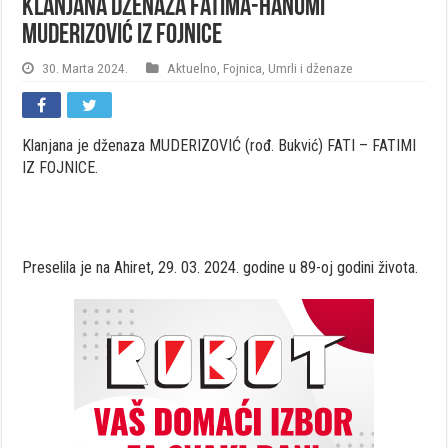
Klanjana dženaza Fatima-hanumi
Muderizović iz Fojnice
30. Marta 2024.
Aktuelno
,
Fojnica
,
Umrli i dženaze
Klanjana je dženaza MUDERIZOVIĆ (rođ. Bukvić) FATI – FATIMI
IZ FOJNICE.
Preselila je na Ahiret, 29. 03. 2024. godine u 89-oj godini života.