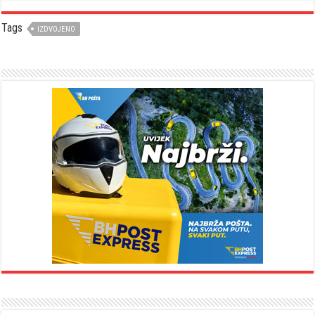
Tags
IZDVOJENO