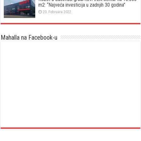
m2: “Najveća investicija u zadnjih 30 godina”
20. Februara 2022.
Mahalla na Facebook-u