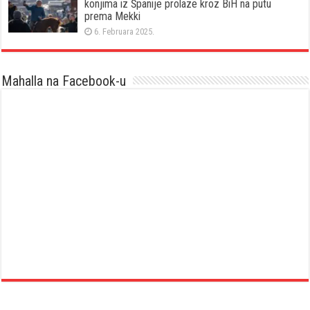
konjima iz Španije prolaze kroz BiH na putu
prema Mekki
6. Februara 2025.
Mahalla na Facebook-u