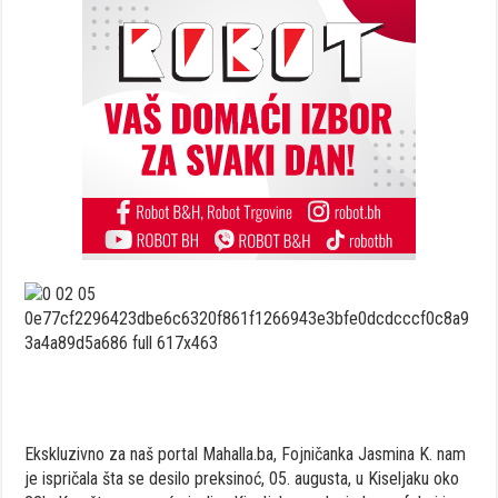
Ekskluzivno za naš portal Mahalla.ba, Fojničanka Jasmina K. nam
je ispričala šta se desilo preksinoć, 05. augusta, u Kiseljaku oko